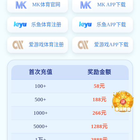
坚持人才强
全优化人才引育
余人，其中专任
300
余人；有各
有
”
好老师等拔
者、国内外院士
素质中青年教师
坚持立德树
管、经、法、教
业交叉融合，重
个，省级一流本
程思政类项目
26