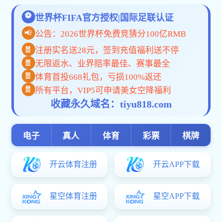
学米乐网
学米乐网页版章程
党政机构
米乐网页版
教育办学之路。
现任领导
并升本。
2006
历任领导
2016
年成为四
单。
2024
年成
历史沿革
明单位”“全国
川省依法治米乐
学米乐网页版标识
牢记殷殷嘱
米乐网页版友之家