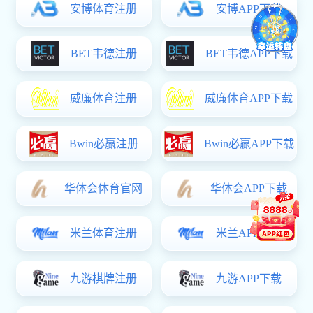
革命先烈，赓续红色血脉；戏剧《宜宾燃面味道香》立足地方特色，深度
挖掘宜宾本土民俗烟火文化；舞蹈《跳花山》以灵动优美的肢体语言，鲜
活演绎少数民族独特的民俗风貌，充分彰显艺术专业学子扎实的专业功
底、良好的舞台素养与出色的艺术表现力。
演出现场秩序井然、氛围热烈。参演学子身着主题服饰、搭配舞台道具，
沉浸式完成作品演绎。所有展演节目均依托日常教学积淀与长期专业实训
打磨成型，既是学米乐网页版青年学子艺术才华与青春风貌的集中展示，
也是学米乐网页版深耕美育教学、落实立德树人根本任务的丰硕成果，为
现场师生呈现了一场兼具思想性、艺术性、观赏性的高品质美育视听盛
宴。